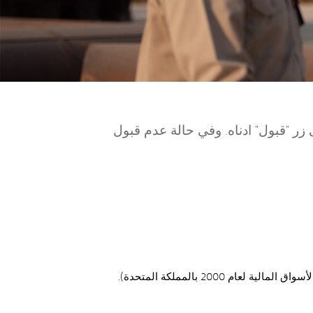
زر "قبول" ادناه. وفي حالة عدم قبول