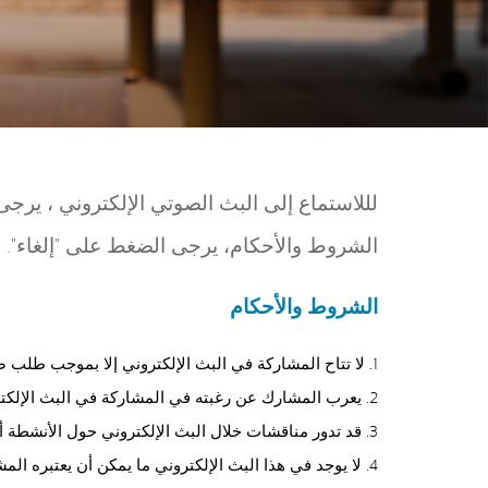
لللاستماع إلى البث الصوتي الإلكتروني ، يرجى
الشروط والأحكام، يرجى الضغط على "إلغاء".
الشروط والأحكام
1. لا تتاح المشاركة في البث الإلكتروني إلا بموجب طلب صريح من المشارك، ويكون ذلك بالضغط على زر "قبول" ادناه.
2. يعرب المشارك عن رغبته في المشاركة في البث الإلكتروني من خلال الضغط على زر "قبول" ادناه.
3. قد تدور مناقشات خلال البث الإلكتروني حول الأنشطة أو الاستثمارات الخاضعة للتنظيم (على النحو المحدد في قانون الخدمات والأسواق المالية لعام 2000 بالمملكة المتحدة).
4. لا يوجد في هذا البث الإلكتروني ما يمكن أن يعتبره المشارك أيًا مما يلي أو مقرونًا به: